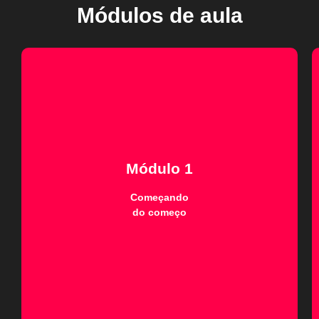
Módulos de aula
Módulo 1
Começando
do começo