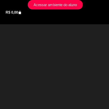
Acessar ambiente do aluno
R$
0,00