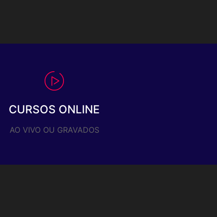
CURSOS ONLINE
AO VIVO OU GRAVADOS