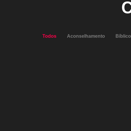
C
Todos
Aconselhamento
Bíblic