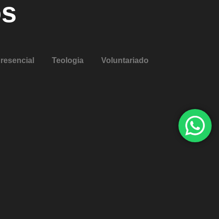
os
resencial
Teologia
Voluntariado